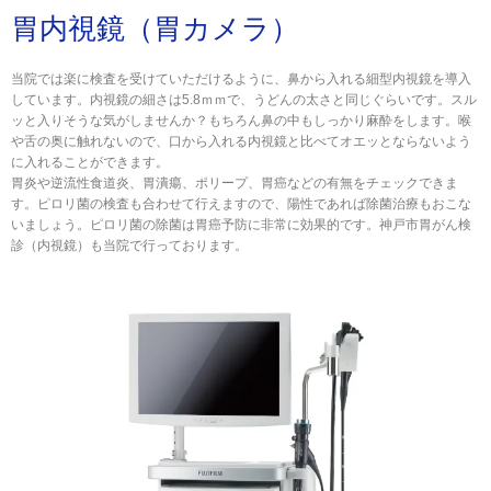
胃内視鏡（胃カメラ）
当院では楽に検査を受けていただけるように、鼻から入れる細型内視鏡を導入
しています。内視鏡の細さは5.8ｍｍで、うどんの太さと同じぐらいです。スル
ッと入りそうな気がしませんか？もちろん鼻の中もしっかり麻酔をします。喉
や舌の奥に触れないので、口から入れる内視鏡と比べてオエッとならないよう
に入れることができます。
胃炎や逆流性食道炎、胃潰瘍、ポリープ、胃癌などの有無をチェックできま
す。ピロリ菌の検査も合わせて行えますので、陽性であれば除菌治療もおこな
いましょう。ピロリ菌の除菌は胃癌予防に非常に効果的です。神戸市胃がん検
診（内視鏡）も当院で行っております。