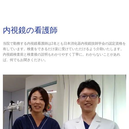
内視鏡の看護師
当院で勤務する内視鏡看護師は2名とも日本消化器内視鏡技師学会の認定資格を
有しています。検査をできるだけ楽に受けていただけるよう介助いたします。
内視鏡検査前と検査後の説明もわかりやすく丁寧に。わからないことがあれ
ば、何でもお聞きください。