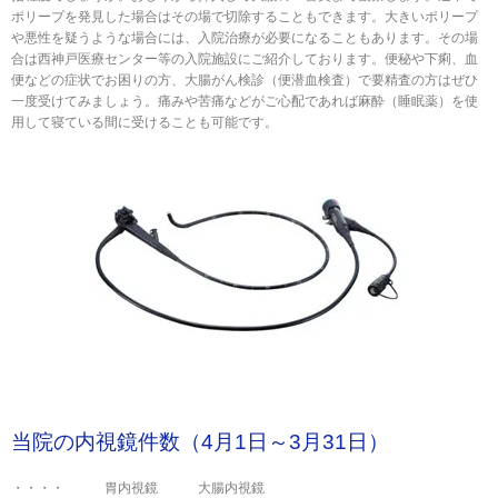
ポリープを発見した場合はその場で切除することもできます。大きいポリープ
や悪性を疑うような場合には、入院治療が必要になることもあります。その場
合は西神戸医療センター等の入院施設にご紹介しております。便秘や下痢、血
便などの症状でお困りの方、大腸がん検診（便潜血検査）で要精査の方はぜひ
一度受けてみましょう。痛みや苦痛などがご心配であれば麻酔（睡眠薬）を使
用して寝ている間に受けることも可能です。
当院の内視鏡件数（4月1日～3月31日）
・・・・ 胃内視鏡 大腸内視鏡