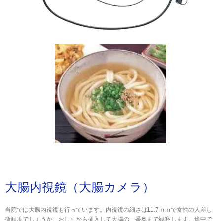
大腸内視鏡（大腸カメラ）
当院では大腸内視鏡も行っています。内視鏡の細さは11.7ｍｍで女性の人差し
指程度でしょうか。おしりから挿入して大腸の一番奥まで観察します。途中で